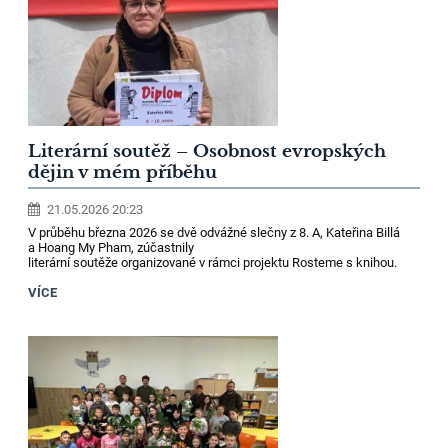
Literární soutěž – Osobnost evropských
dějin v mém příběhu
21.05.2026 20:23
V průběhu března 2026 se dvě odvážné slečny z 8. A, Kateřina Billá
a Hoang My Pham, zúčastnily
literární soutěže organizované v rámci projektu Rosteme s knihou.
VÍCE