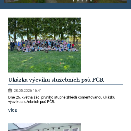
Ukázka výcviku služebních psů PČR
28.05.2026 16:41
Dne 26. května žáci prvního stupně zhlédli komentovanou ukázku
výcviku služebních psů PČR.
VÍCE