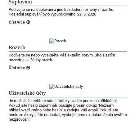
Suplování
Podívejte se na suplování a jiné každodenní změny v rozvrhu.
Poslední suplování bylo vypublikováno: 29. 6. 2026
Číst více
Rozvrh
Podívejte se nebo vytiskněte Váš aktuální rozvrh. Škola zatím
nezveřejnila žádný rozvrh.
Číst více
Uživatelské účty
Je možné, že některé části stránky uvidíte pouze po přihlášení.
Pokud jste heslo zapomněli, použijte prosím odkaz "Neznám
přihlašovací jméno nebo heslo" a zadejte Váš email. Pokud jste
heslo ze školy ještě nedostali, vyčkejte prosím, dokud škola systém
nezprovozní.