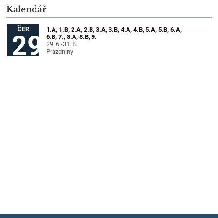
Kalendář
ČER
1.A, 1.B, 2.A, 2.B, 3.A, 3.B, 4.A, 4.B, 5.A, 5.B, 6.A,
29
6.B, 7., 8.A, 8.B, 9.
29. 6.-31. 8.
Prázdniny