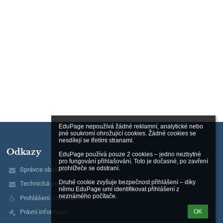
EduPage nepoužívá žádné reklamní, analytické nebo 
jiné soukromí ohrožující cookies. Žádné cookies se 
nesdílejí se třetími stranami.

Odkazy
EduPage používá pouze 2 cookies – jedno nezbytné 
pro fungování přihlašování. Toto je dočasné, po zavření 
prohlížeče se odstraní.

Správce obsahu
Druhé cookie zvyšuje bezpečnost přihlášení – díky 
Technická podpora
němu EduPage umí identifikovat přihlášení z 
neznámého počítače.
Prohlášení o přístupnosti
Právní informace
OK